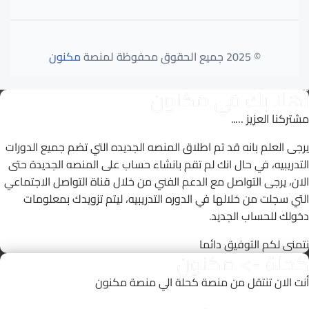
© 2025 جميع الحقوق محفوظة لمنصة
مكنون
أهلا بك في مكنون
مشتركنا العزيز …..
يرجى العلم بانه قد تم اطلاق المنصه الجديده التي تضم جميع الدورات
التدريبيه، في حال انك لم تقم بانشاء حساب على المنصه الجديدة حتى
الان، يرجى التواصل مع الدعم الفني من خلال قناة التواصل الاجتماعي
التي سجلت من خلالها في الدوره التدريبيه، ليتم تزويدك بمعلومات
دخولك للحساب الجديد.
نتمنى لكم التوفيق دائما
كحلة -> مكنون
أنت الان تنتقل من منصة كحلة الي منصة مكنون