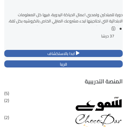
دورة للمبتدئين ولمحبي اعمال الحياكة اليدوية، فيها كل المعلومات
الابتدائية التي تحتاجينها لبدء مشروعك المنزلي الخاص بالكروشيه بكل ثقة،
حيث انك مع انهائك لمتطلبات هذا الكورس ستكونين مؤهلة لتصميم وانتاج...
37 درسًا
ابدا بالاستكشاف
قريبا
المنصة التدريبية
(5)
(2)
(2)