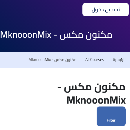
تسجيل دخول
مكنون مكس - MknooonMix
الرئيسية
All Courses
مكنون مكس - MknooonMix
مكنون مكس -
MknooonMix
Filter