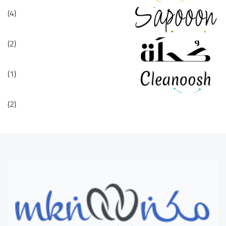
(4)
(2)
(1)
(2)