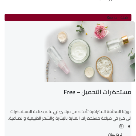
كحلة - Koohla
مستحضرات التجميل – Free
دورتنا المكثفة الاحترافية تأخذك من مبتدئ في عالم صناعة المستحضرات
الى خبير في صياغة مستحضرات العناية بالبشرة والشعر الطبيعية والصناعية.
ستساعدك دورتنا على تحويل مهاراتك الى عمل تجاري ناجح سيتسفيد...
2 درسان