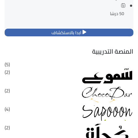
ستساعدك دورتنا على تحويل مهاراتك الى عمل تجاري ناجح سيتسفيد...
50 درسًا
ابدا بالاستكشاف
المنصة التدريبية
(5)
(2)
(2)
(4)
(2)