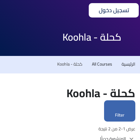
تسجيل دخول
كحلة - Koohla
الرئيسية
All Courses
كحلة - Koohla
كحلة - Koohla
Filter
عرض 1-2 من 2 نتيجة