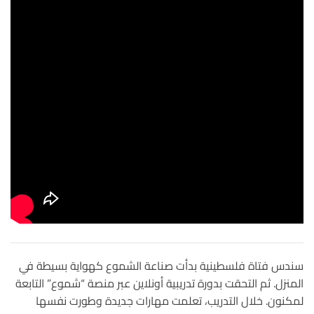
سندس فتاة فلسطينية بدأت صناعة الشموع كهواية بسيطة في
المنزل. ثم التحقت بدورة تدريبية أونلاين عبر منصة “شموع” التابعة
لمكنون. خلال التدريب، تعلمت مهارات جديدة وطورت نفسها