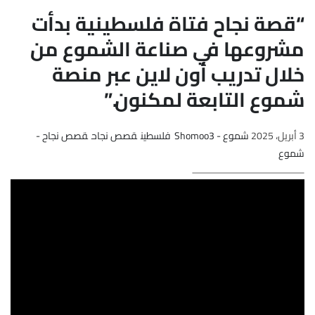
“قصة نجاح فتاة فلسطينية بدأت
مشروعها في صناعة الشموع من
خلال تدريب أون لاين عبر منصة
شموع التابعة لمكنون.”
3 أبريل، 2025
شموع - Shomoo3
فلسطين
قصص نجاح
قصص نجاح -
شموع