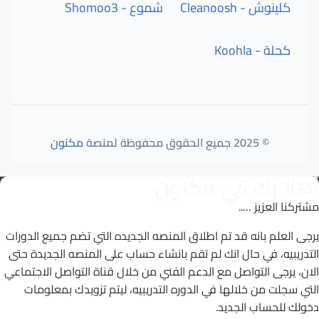
كلينوش - Cleanoosh
شموع - Shomoo3
كحلة - Koohla
© 2025 جميع الحقوق محفوظة لمنصة
مكنون
أهلا بك في مكنون
مشتركنا العزيز …..
يرجى العلم بانه قد تم اطلاق المنصه الجديده التي تضم جميع الدورات
التدريبيه، في حال انك لم تقم بانشاء حساب على المنصه الجديدة حتى
الان، يرجى التواصل مع الدعم الفني من خلال قناة التواصل الاجتماعي
التي سجلت من خلالها في الدوره التدريبيه، ليتم تزويدك بمعلومات
دخولك للحساب الجديد.