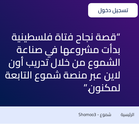
تسجيل دخول
“قصة نجاح فتاة فلسطينية
بدأت مشروعها في صناعة
الشموع من خلال تدريب أون
لاين عبر منصة شموع التابعة
لمكنون.”
الرئيسية
شموع - Shomoo3