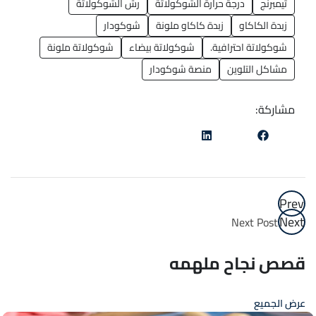
تيمبرنج
درجة حرارة الشوكولاتة
رش الشوكولاتة
زبدة الكاكاو
زبدة كاكاو ملونة
شوكودار
شوكولاتة احترافية.
شوكولاتة بيضاء
شوكولاتة ملونة
مشاكل التلوين
منصة شوكودار
مشاركة:
Prev
Next
Next Post
قصص نجاح ملهمه
عرض الجميع