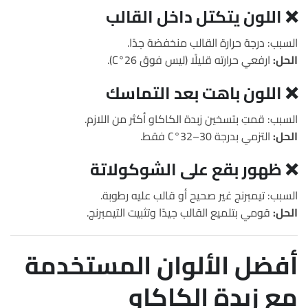
❌ اللون يتكتل داخل القالب
السبب: درجة حرارة القالب منخفضة جدًا.
الحل:
ارفعي حرارته قليلًا (ليس فوق 26°C).
❌ اللون باهت بعد التماسك
السبب: قمتِ بتسخين زبدة الكاكاو أكثر من اللازم.
الحل:
التزمي بدرجة 30–32°C فقط.
❌ ظهور بقع على الشوكولاتة
السبب: تيمبرنج غير صحيح أو قالب عليه رطوبة.
الحل:
قومي بتلميع القالب جيدًا وتثبيت التيمبرنج.
أفضل الألوان المستخدمة
مع زبدة الكاكاو