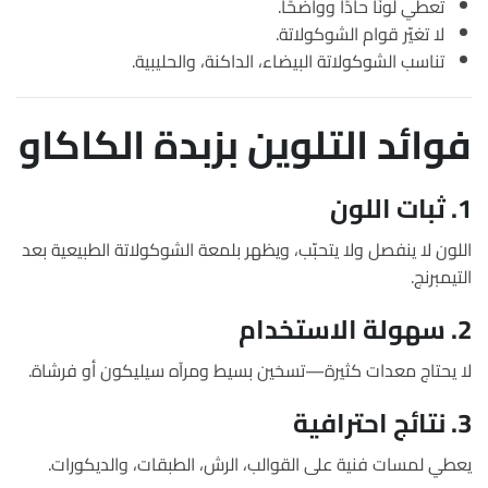
تعطي لونًا حادًا وواضحًا.
لا تغيّر قوام الشوكولاتة.
تناسب الشوكولاتة البيضاء، الداكنة، والحليبية.
فوائد التلوين بزبدة الكاكاو
1. ثبات اللون
اللون لا ينفصل ولا يتحبّب، ويظهر بلمعة الشوكولاتة الطبيعية بعد
التيمبرنج.
2. سهولة الاستخدام
لا يحتاج معدات كثيرة—تسخين بسيط ومرآه سيليكون أو فرشاة.
3. نتائج احترافية
يعطي لمسات فنية على القوالب، الرش، الطبقات، والديكورات.