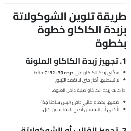
طريقة تلوين الشوكولاتة
بزبدة الكاكاو خطوة
بخطوة
1. تجهيز زبدة الكاكاو الملونة
سخّني زبدة الكاكاو على
درجة 30–32°C
فقط.
لا تسخنيها أكثر حتى لا تفقد التبلور.
إذا كانت زبدة الكاكاو صلبة داخل العبوة:
ضعيها بحمام مائي دافئ (ليس ساخنًا جدًا).
تأكدي أن الملمس أصبح ناعمًا بدون كتل.
2. تجهيز القالب أو الشوكولاتة