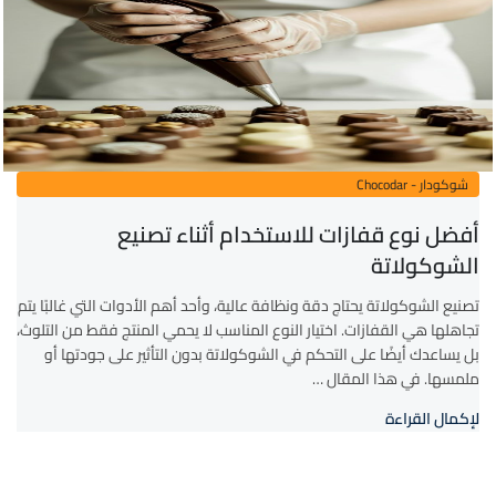
شوكودار - Chocodar
أفضل نوع قفازات للاستخدام أثناء تصنيع
الشوكولاتة
تصنيع الشوكولاتة يحتاج دقة ونظافة عالية، وأحد أهم الأدوات التي غالبًا يتم
تجاهلها هي القفازات. اختيار النوع المناسب لا يحمي المنتج فقط من التلوث،
بل يساعدك أيضًا على التحكم في الشوكولاتة بدون التأثير على جودتها أو
ملمسها. في هذا المقال …
لإكمال القراءة