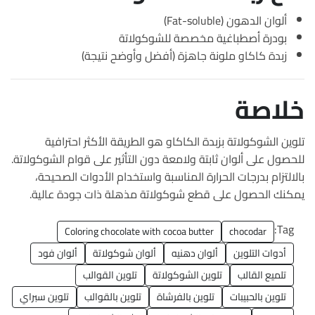
ألوان الدهون (Fat-soluble)
بودرة أصطباغية مخصصة للشوكولاتة
زبدة كاكاو ملونة جاهزة (أفضل وأوضح نتيجة)
خلاصة
تلوين الشوكولاتة بزبدة الكاكاو هو الطريقة الأكثر احترافية
للحصول على ألوان ثابتة ولامعة دون التأثير على قوام الشوكولاتة.
بالالتزام بدرجات الحرارة المناسبة واستخدام الأدوات الصحيحة،
يمكنك الحصول على قطع شوكولاتة مذهلة ذات جودة عالية.
Tag:
Coloring chocolate with cocoa butter
chocodar
أدوات التلوين
ألوان دهنيه
ألوان شوكولاتة
ألوان فود
تلميع القالب
تلوين الشوكولاتة
تلوين القوالب
تلوين بالحبيبات
تلوين بالفرشاة
تلوين بالقوالب
تلوين سبراي