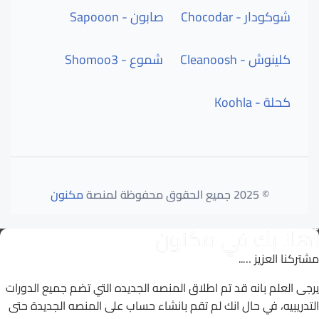
شوكودار - Chocodar
صابون - Sapooon
كلينوش - Cleanoosh
شموع - Shomoo3
كحلة - Koohla
© 2025 جميع الحقوق محفوظة لمنصة
مكنون
أهلا بك في مكنون
مشتركنا العزيز …..
يرجى العلم بانه قد تم اطلاق المنصه الجديده التي تضم جميع الدورات
التدريبيه، في حال انك لم تقم بانشاء حساب على المنصه الجديدة حتى