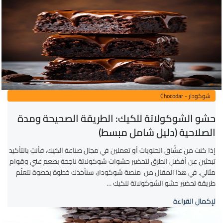
شوكودار - Chocodar
حشو الشوكولاتة للكيك: الطريقة الصحيحة ومدة
الصلاحية (دليل شامل مبسط)
إذا كنت من عشّاق الحلويات أو تعملين في مجال صناعة الكيك، فأنتِ بالتأكيد
تبحثين عن أفضل الطرق لتحضير حشوات شوكولاتة ناجحة بطعم غني وقوام
مثالي. في هذا المقال من منصة شوكودار، سنأخذك خطوة بخطوة لتعلّم
طريقة تحضير حشو الشوكولاتة للكيك …
لإكمال القراءة