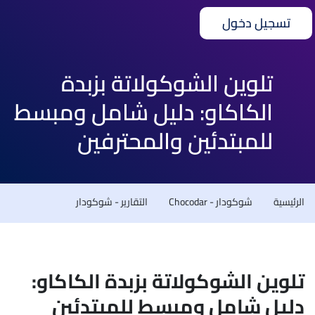
تسجيل دخول
تلوين الشوكولاتة بزبدة
الكاكاو: دليل شامل ومبسط
للمبتدئين والمحترفين
الرئيسية
شوكودار - Chocodar
التقارير - شوكودار
تلوين الشوكولاتة بزبدة الكاكاو:
دليل شامل ومبسط للمبتدئين