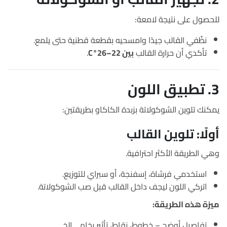
للحصول على نتيجة لامعة:
نظّفي القالب جيدًا وامسحيه بقطعة قطنية حتى يلمع.
تأكدي أن حرارة القالب
بين 22–26°C
.
3. تطبيق اللون
يمكنك تلوين الشوكولاتة بزبدة الكاكاو بطريقتين:
أولًا: تلوين القالب
وهي الطريقة الأكثر احترافية.
استخدمي فرشاة، إسفنجة، أو سبراي للتوزيع.
اتركي اللون ليجف داخل القالب قبل صب الشوكولاتة.
ميزة هذه الطريقة:
تفاصيل أوضح – خطوط، نقاط، تأثير رخام… إلخ.