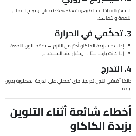
الشوكولاتة (خاصة الطبيعية
couverture
) تحتاج تيمبرنج لضمان
اللمعة والتماسك.
3. تحكّمي في الحرارة
إذا سخنتِ زبدة الكاكاو أكثر من اللازم → يفقد اللون اللمعة.
إذا كانت باردة جدًا → يتكتل عند الاستخدام.
4. التدرج
دائمًا أضيفي اللون تدريجيًا حتى تحصلي على الدرجة المطلوبة بدون
زيادة.
أخطاء شائعة أثناء التلوين
بزبدة الكاكاو